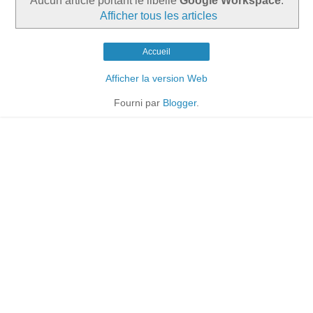
Aucun article portant le libellé
Google Workspace
.
Afficher tous les articles
Accueil
Afficher la version Web
Fourni par
Blogger
.