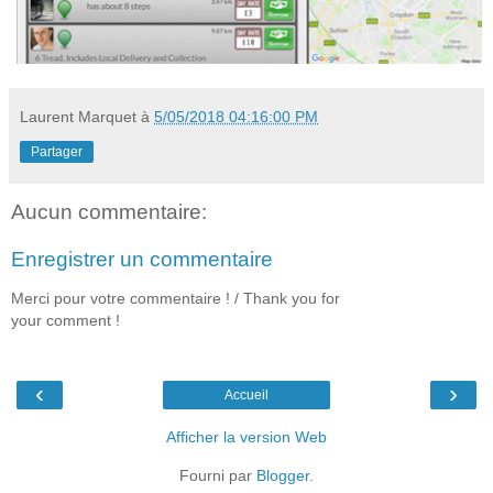
Laurent Marquet
à
5/05/2018 04:16:00 PM
Partager
Aucun commentaire:
Enregistrer un commentaire
Merci pour votre commentaire ! / Thank you for
your comment !
‹
›
Accueil
Afficher la version Web
Fourni par
Blogger
.