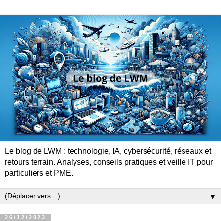
Le blog de LWM : technologie, IA, cybersécurité, réseaux et
retours terrain. Analyses, conseils pratiques et veille IT pour
particuliers et PME.
▼
26/12/2023