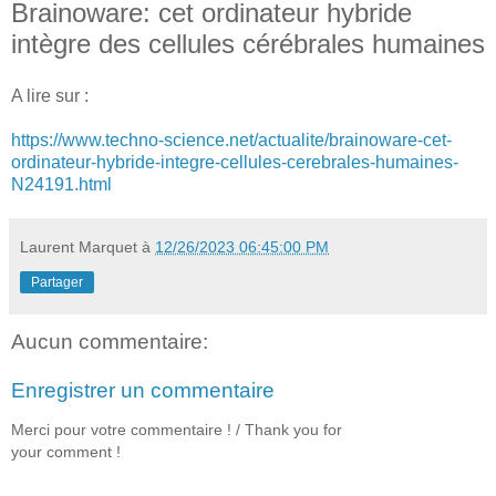
Brainoware: cet ordinateur hybride
intègre des cellules cérébrales humaines
A lire sur :
https://www.techno-science.net/actualite/brainoware-cet-
ordinateur-hybride-integre-cellules-cerebrales-humaines-
N24191.html
Laurent Marquet
à
12/26/2023 06:45:00 PM
Partager
Aucun commentaire:
Enregistrer un commentaire
Merci pour votre commentaire ! / Thank you for
your comment !