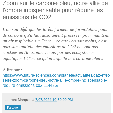
Zoom sur le carbone bleu, notre allié de
l'ombre indispensable pour réduire les
émissions de CO2
L'on sait déjà que les forêts forment de formidables puits
de carbone qu'il faut absolument préserver pour maintenir
un air respirable sur Terre... ce que l'on sait moins, c'est
part substantielle des émissions de CO2 ne sont pas
stockées en Amazonie... mais par des écosystèmes
aquatiques ! C'est ce qu'on appelle le « carbone bleu ».
A lire sur :
https://www.futura-sciences.com/planete/actualites/gaz-effet-
serre-zoom-carbone-bleu-notre-allie-ombre-indispensable-
reduire-emissions-co2-114426/
Laurent Marquet
à
7/07/2024 10:30:00 PM
Partager