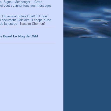
, Signal, Messenger… Cette
 loi veut scanner tous vos messages
 : Un avocat utilise ChatGPT pour
n document judiciaire, il écope d'une
de la justice
- Nassim Chentouf
ly Board Le blog de LWM