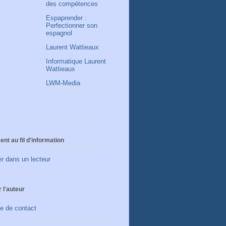
des compétences
Espaprender :
Perfectionner son
espagnol
Laurent Wattieaux
Informatique Laurent
Wattieaux
LWM-Media
t au fil d'information
r dans un lecteur
 l'auteur
e de contact