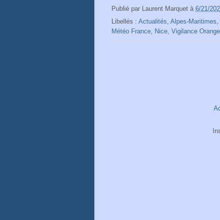
Publié par
Laurent Marquet
à
6/21/20
Libellés :
Actualités
,
Alpes-Maritimes
Météo France
,
Nice
,
Vigilance Orange
Ac
In