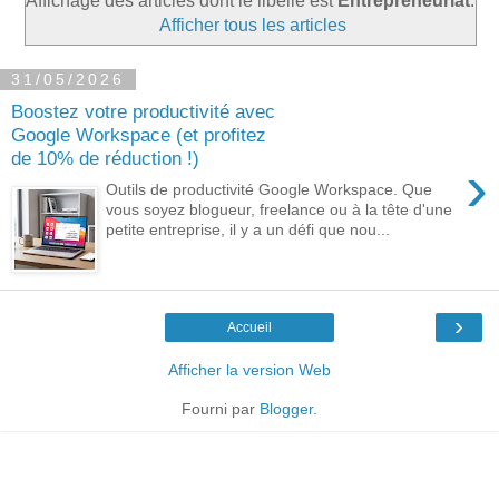
Affichage des articles dont le libellé est
Entrepreneuriat
.
Afficher tous les articles
31/05/2026
Boostez votre productivité avec
Google Workspace (et profitez
de 10% de réduction !)
›
Outils de productivité Google Workspace. Que
vous soyez blogueur, freelance ou à la tête d'une
petite entreprise, il y a un défi que nou...
›
Accueil
Afficher la version Web
Fourni par
Blogger
.